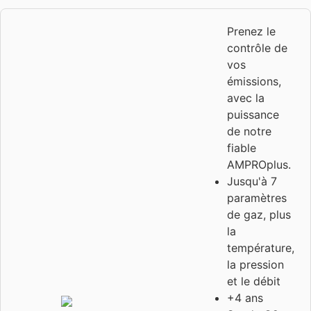
Prenez le
contrôle de
vos
émissions,
avec la
puissance
de notre
fiable
AMPROplus.
Jusqu'à 7
paramètres
de gaz, plus
la
température,
la pression
et le débit
+4 ans