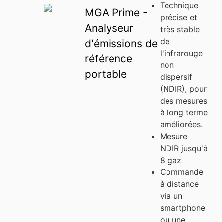
Technique
MGA Prime -
précise et
Analyseur
très stable
de
d'émissions de
l'infrarouge
référence
non
portable
dispersif
(NDIR), pour
des mesures
à long terme
améliorées.
Mesure
NDIR jusqu'à
8 gaz
Commande
à distance
via un
smartphone
ou une