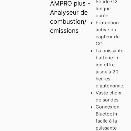
Sonde O2
AMPRO plus -
longue
Analyseur de
durée
combustion/
Protection
active du
émissions
capteur de
CO
La puissante
batterie Li-
ion offre
jusqu'à 20
heures
d'autonomie.
Vaste choix
de sondes
Connexion
Bluetooth
facile à la
puissante