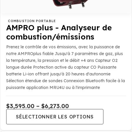
COMBUSTION PORTABLE
AMPRO plus - Analyseur de
combustion/émissions
Prenez le contrôle de vos émissions, avec la puissance de
notre AMPROplus fiable Jusqu'à 7 paramètres de gaz, plus
la température, la pression et le débit +4 ans Capteur O2
longue durée Protection active du capteur CO Puissante
batterie Li-ion offrant jusqu'à 20 heures d'autonomie
Sélection étendue de sondes Connexion Bluetooth facile à la
puissante application MRU4U ou à l'imprimante
Fourchette
$
3,595.00
–
$
6,273.00
de
SÉLECTIONNER LES OPTIONS
prix
:
de