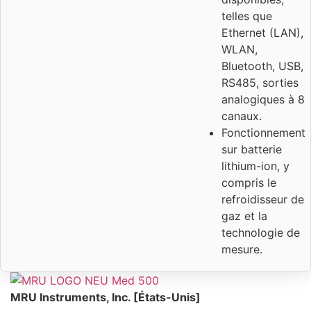
telles que
Ethernet (LAN),
WLAN,
Bluetooth, USB,
RS485, sorties
analogiques à 8
canaux.
Fonctionnement
sur batterie
lithium-ion, y
compris le
refroidisseur de
gaz et la
technologie de
mesure.
MRU Instruments, Inc. [États-Unis]