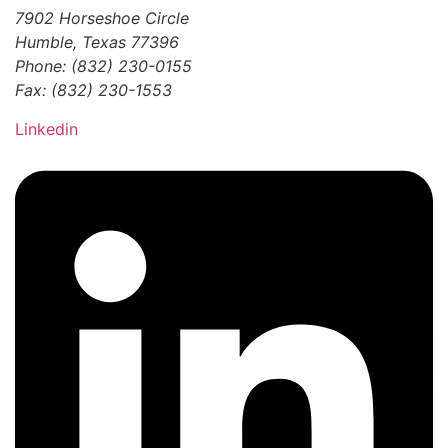
7902 Horseshoe Circle
Humble, Texas 77396
Phone: (832) 230-0155
Fax: (832) 230-1553
Linkedin