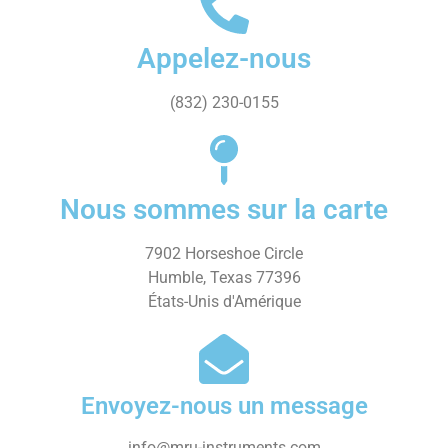
Appelez-nous
(832) 230-0155
Nous sommes sur la carte
7902 Horseshoe Circle
Humble, Texas 77396
États-Unis d'Amérique
Envoyez-nous un message
info@mru-instruments.com