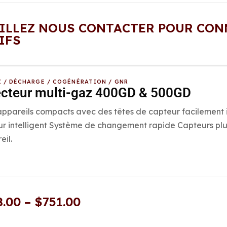
ILLEZ NOUS CONTACTER POUR CON
IFS
 / DÉCHARGE / COGÉNÉRATION / GNR
cteur multi-gaz 400GD & 500GD
ppareils compacts avec des têtes de capteur facilement 
r intelligent Système de changement rapide Capteurs pl
eil.
8.00
–
$
751.00