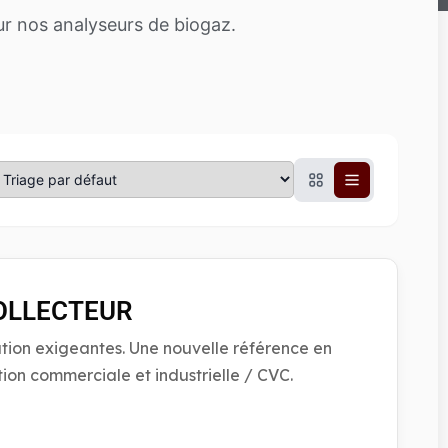
ur nos analyseurs de biogaz.
OLLECTEUR
ation exigeantes. Une nouvelle référence en
tion commerciale et industrielle / CVC.