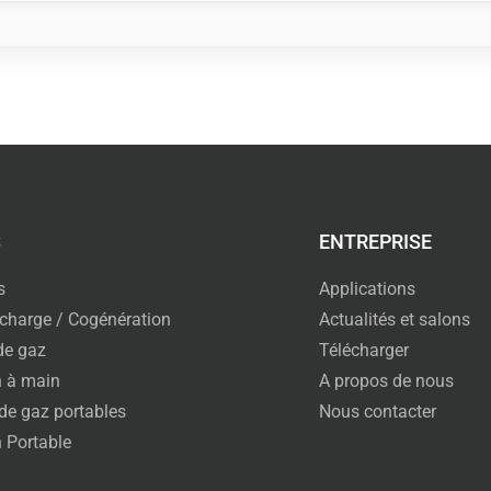
S
ENTREPRISE
s
Applications
charge / Cogénération
Actualités et salons
de gaz
Télécharger
 à main
A propos de nous
de gaz portables
Nous contacter
 Portable