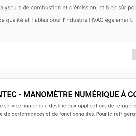
lyseurs de combustion et d'émission, et bien sûr po
qualité et fiables pour l'industrie HVAC également.
TEC - MANOMÈTRE NUMÉRIQUE À C
de service numérique destiné aux applications de réfrigér
e de performances et de fonctionnalités. Pour la réfrigéra