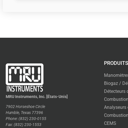
PRODUIT
Manomètre
Biogaz / Dé
Détecteurs 
MRU Instruments, Inc. [États-Unis]
Combustion
7902 Horseshoe Circle
Analyseurs 
Humble, Texas 77396
Combustion
Phone: (832) 230-0155
CEMS
Fax: (832) 230-1553