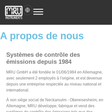
A propos de nous
Systèmes de contrôle des
émissions depuis 1984
MRU GmbH a été fondée le 01/06/1984 en Allemagne,
avec seulement 2 employés à l'origine, et est devenue
depuis une entreprise respectée au niveau national et
international.
À son siège social de Neckarsulm - Obereisesheim, en
Allemagne, MRU développe, fabrique et vend des
systèmes de contrôle des émissions tels que des