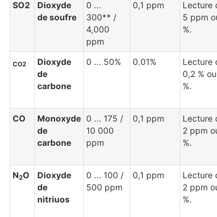
SO2
Dioxyde
0 ...
0,1 ppm
Lecture 
de soufre
300** /
5 ppm o
4,000
%.
ppm
Dioxyde
0 ... 50%
0.01%
Lecture 
CO2
de
0,2 % ou
carbone
%.
CO
Monoxyde
0 ... 175 /
0,1 ppm
Lecture 
de
10 000
2 ppm o
carbone
ppm
%.
N
O
Dioxyde
0 ... 100 /
0,1 ppm
Lecture 
2
de
500 ppm
2 ppm o
nitriuos
%.