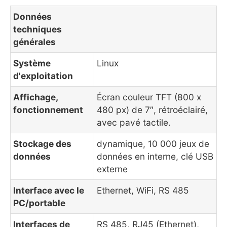
Données
techniques
générales
Système
Linux
d'exploitation
Affichage,
Écran couleur TFT (800 x
fonctionnement
480 px) de 7″, rétroéclairé,
avec pavé tactile.
Stockage des
dynamique, 10 000 jeux de
données
données en interne, clé USB
externe
Interface avec le
Ethernet, WiFi, RS 485
PC/portable
Interfaces de
RS 485, RJ45 (Ethernet),