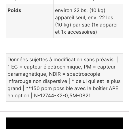
Poids
environ 22lbs. (10 kg)
appareil seul, env. 22 lbs.
(10 kg) par sac (1x appareil
et 1x accessoires)
Données sujettes à modification sans préavis. |
1 EC = capteur électrochimique, PM = capteur
paramagnétique, NDIR = spectroscopie
infrarouge non dispersive | * celui qui est le plus
grand | **150 ppm possible avec le boîtier APE
en option | N-12744-K2-0,5M-0821