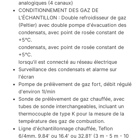
analogiques (4 canaux)
CONDITIONNEMENT DES GAZ DE
L'ÉCHANTILLON : Double refroidisseur de gaz
(Peltier) avec double pompe d'évacuation des
condensats, avec point de rosée constant de
+5°C.
condensats, avec point de rosée constant de
+5°C.
lorsqu'il est connecté au réseau électrique
Surveillance des condensats et alarme sur
l'écran
Pompe de prélèvement de gaz fort, débit régulé
d'environ 1l/min
Sonde de prélèvement de gaz chauffée, avec
tubes de sonde interchangeables, incluant un
thermocouple de type K pour la mesure de la
température des gaz de combustion.
Ligne d'échantillonnage chauffée, Teflon
6/4mm, 9.84′ ou 16.4′ ou 32.81′ (3 m - 5 m - 10