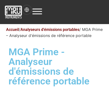
/
/ MGA Prime
Accueil
Analyseurs d'émissions portables
– Analyseur d'émissions de référence portable
MGA Prime -
Analyseur
d'émissions de
référence portable