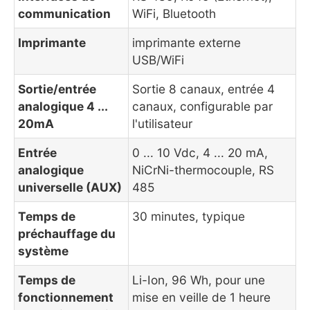
communication
WiFi, Bluetooth
Imprimante
imprimante externe
USB/WiFi
Sortie/entrée
Sortie 8 canaux, entrée 4
analogique 4 ...
canaux, configurable par
20mA
l'utilisateur
Entrée
0 ... 10 Vdc, 4 ... 20 mA,
analogique
NiCrNi-thermocouple, RS
universelle (AUX)
485
Temps de
30 minutes, typique
préchauffage du
système
Temps de
Li-Ion, 96 Wh, pour une
fonctionnement
mise en veille de 1 heure