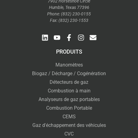
7902 Horseshoe Circle
Humble, Texas 77396
Phone: (832) 230-0155
Fax: (832) 230-1553
PRODUITS
Manomètres
Biogaz / Décharge / Cogénération
Détecteurs de gaz
Combustion à main
Analyseurs de gaz portables
Combustion Portable
CEMS
Gaz d'échappement des véhicules
CVC