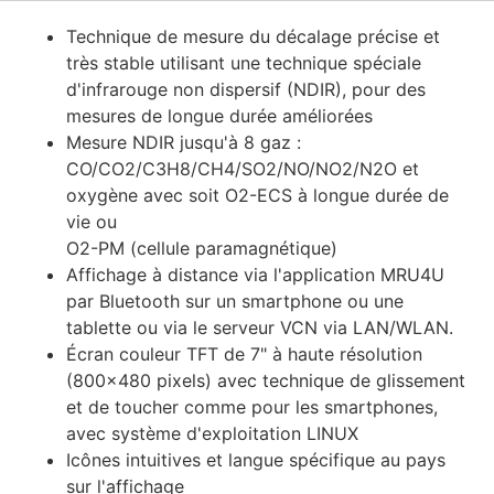
Technique de mesure du décalage précise et
très stable utilisant une technique spéciale
d'infrarouge non dispersif (NDIR), pour des
mesures de longue durée améliorées
Mesure NDIR jusqu'à 8 gaz :
CO/CO2/C3H8/CH4/SO2/NO/NO2/N2O et
oxygène avec soit O2-ECS à longue durée de
vie ou
O2-PM (cellule paramagnétique)
Affichage à distance via l'application MRU4U
par Bluetooth sur un smartphone ou une
tablette ou via le serveur VCN via LAN/WLAN.
Écran couleur TFT de 7" à haute résolution
(800×480 pixels) avec technique de glissement
et de toucher comme pour les smartphones,
avec système d'exploitation LINUX
Icônes intuitives et langue spécifique au pays
sur l'affichage