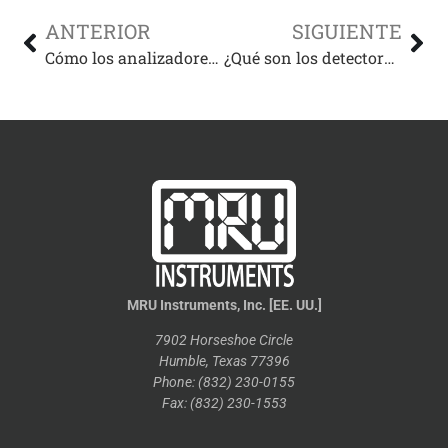
ANTERIOR
SIGUIENTE
Cómo los analizadores de emisiones garantizan un mejor rendimiento de los equipos
¿Qué son los detectores de gas y cómo se utilizan en diversas industrias?
MRU Instruments, Inc. [EE. UU.]
7902 Horseshoe Circle
Humble, Texas 77396
Phone: (832) 230-0155
Fax: (832) 230-1553